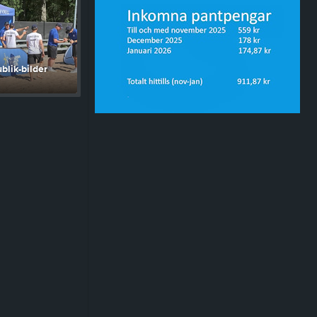
blik-bilder