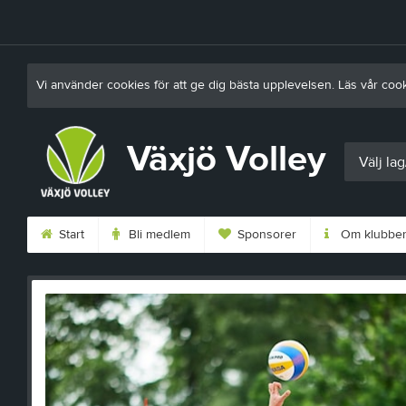
Vi använder cookies för att ge dig bästa upplevelsen. Läs vår coo
Växjö Volley
Välj la
Start
Bli medlem
Sponsorer
Om klubbe